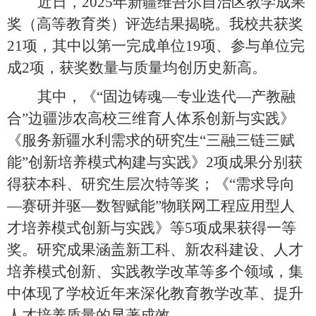
近日，
2025年新疆维吾尔自治区教学成果
奖（高等教育类）评选结果揭晓。我校共获奖
21项，其中以第一完成单位19项、参与单位完
成2项，获奖数量与质量均创历史新高。
其中，《
“固边铸魂—专业迭代—产教融
合”边疆涉农高校三维育人体系创新与实践》
《服务新疆水利需求的研究生“三融三链三赋
能”创新培养模式构建与实践》2项成果分别获
得获本科、研究生层次特等奖；《“需求导向
—赛研并驱—数智赋能”物联网工程应用型人
才培养模式创新与实践》等5项成果获得一等
奖。研究成果涵盖新工科、新农科建设、人才
培养模式创新、实践教学改革等多个领域，集
中体现了学校近年来深化教育教学改革、提升
人才培养质量的显著成效。